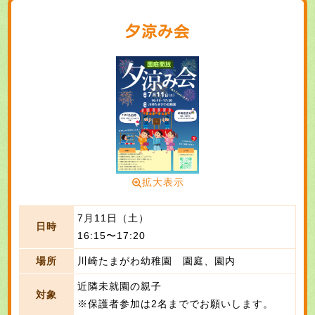
夕涼み会
拡大表示
7月11日（土）
日時
16:15〜17:20
場所
川崎たまがわ幼稚園 園庭、園内
近隣未就園の親子
対象
※保護者参加は2名まででお願いします。