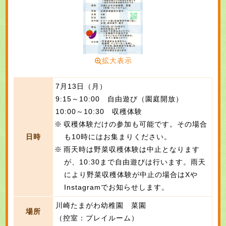
拡大表示
7月13日（月）
9:15～10:00 自由遊び（園庭開放）
10:00～10:30 収穫体験
収穫体験だけの参加も可能です。その場合
日時
も10時にはお集まりください。
雨天時は野菜収穫体験は中止となります
が、10:30まで自由遊びは行います。雨天
により野菜収穫体験が中止の場合はXや
Instagramでお知らせします。
川崎たまがわ幼稚園 菜園
場所
（控室：プレイルーム）