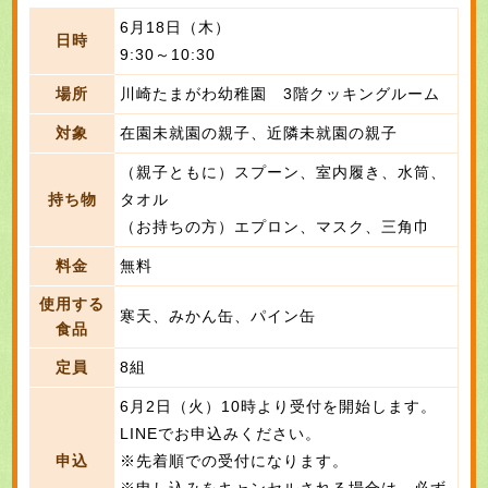
6月18日（木）
日時
9:30～10:30
場所
川崎たまがわ幼稚園 3階クッキングルーム
対象
在園未就園の親子、近隣未就園の親子
（親子ともに）スプーン、室内履き、水筒、
持ち物
タオル
（お持ちの方）エプロン、マスク、三角巾
料金
無料
使用する
寒天、みかん缶、パイン缶
食品
定員
8組
6月2日（火）10時より受付を開始します。
LINEでお申込みください。
申込
※先着順での受付になります。
※申し込みをキャンセルされる場合は、必ず