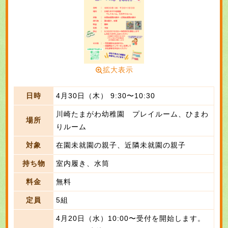
拡大表示
日時
4月30日（木） 9:30〜10:30
川崎たまがわ幼稚園 プレイルーム、ひまわ
場所
りルーム
対象
在園未就園の親子、近隣未就園の親子
持ち物
室内履き、水筒
料金
無料
定員
5組
4月20日（水）10:00〜受付を開始します。