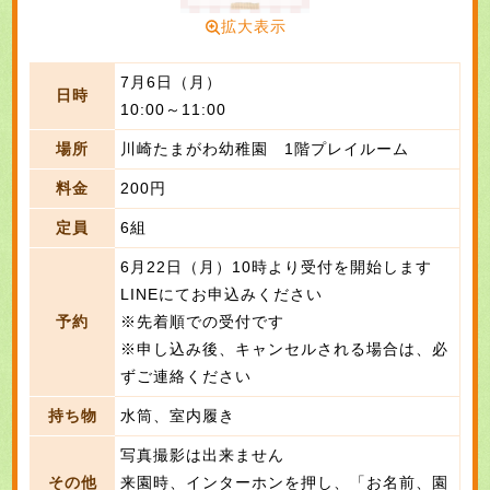
拡大表示
7月6日（月）
日時
10:00～11:00
場所
川崎たまがわ幼稚園 1階プレイルーム
料金
200円
定員
6組
6月22日（月）10時より受付を開始します
LINEにてお申込みください
予約
※先着順での受付です
※申し込み後、キャンセルされる場合は、必
ずご連絡ください
持ち物
水筒、室内履き
写真撮影は出来ません
その他
来園時、インターホンを押し、「お名前、園