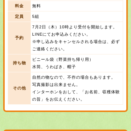
料金
無料
定員
5組
7月2日（木）10時より受付を開始します。
LINEにてお申込みください。
予約
※申し込みをキャンセルされる場合は、必ず
ご連絡ください。
ビニール袋（野菜持ち帰り用）
持ち物
水筒、うわばき、帽子
自然の物なので、不作の場合もあります。
写真撮影は出来ません。
その他
インターホンをおして、「お名前、収穫体験
の旨」をお伝えください。