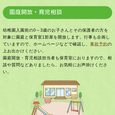
園庭開放・育児相談
幼稚園入園前の0～3歳のお子さんとその保護者の方を
対象に園庭と保育室1部屋を開放します。行事も企画し
ていますので、ホームページなどで確認し、
事前予約
の
上お出かけください。
園庭開放・育児相談担当者も保育室におりますので、相
談や質問などありましたら、お気軽にお声掛けくださ
い。