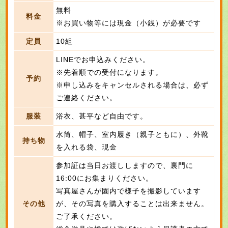
無料
料金
※お買い物等には現金（小銭）が必要です
定員
10組
LINEでお申込みください。
※先着順での受付になります。
予約
※申し込みをキャンセルされる場合は、必ず
ご連絡ください。
服装
浴衣、甚平など自由です。
水筒、帽子、室内履き（親子ともに）、外靴
持ち物
を入れる袋、現金
参加証は当日お渡ししますので、裏門に
16:00にお集まりください。
写真屋さんが園内で様子を撮影しています
その他
が、その写真を購入することは出来ません。
ご了承ください。